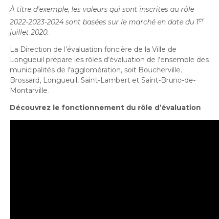
À titre d’exemple, les valeurs qui sont inscrites au rôle
er
2022-2023-2024 sont basées sur le marché en date du 1
juillet 2020.
La Direction de l’évaluation foncière de la Ville de
Longueuil prépare les rôles d’évaluation de l’ensemble des
municipalités de l’agglomération, soit Boucherville,
Brossard, Longueuil, Saint-Lambert et Saint-Bruno-de-
Montarville.
Découvrez le fonctionnement du rôle d’évaluation