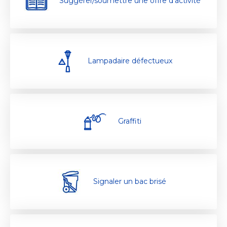
Suggérer/soumettre une offre d’activité
Lampadaire défectueux
Graffiti
Signaler un bac brisé