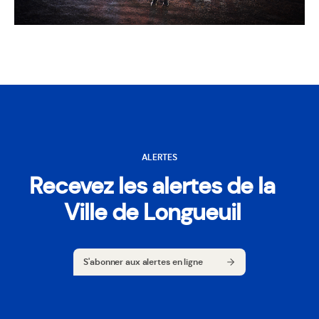
ALERTES
Recevez les alertes de la
Ville de Longueuil
S'abonner aux alertes en ligne
S'abonner aux alertes en ligne