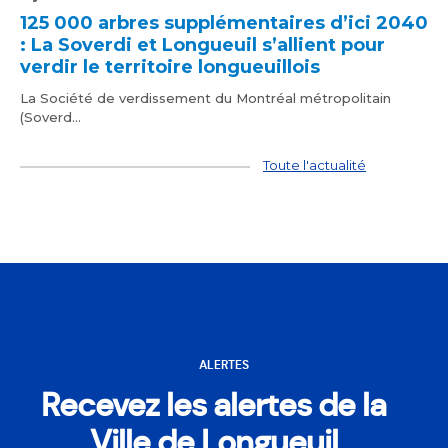
125 000 arbres supplémentaires d’ici 2040
: La Soverdi et Longueuil s’allient pour
verdir le territoire longueuillois
La Société de verdissement du Montréal métropolitain
(Soverd...
Toute l'actualité
ALERTES
Recevez les alertes de la
Ville de Longueuil