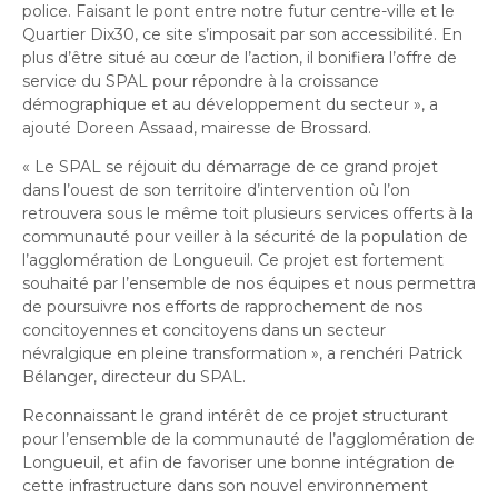
police. Faisant le pont entre notre futur centre-ville et le
Quartier Dix30, ce site s’imposait par son accessibilité. En
plus d’être situé au cœur de l’action, il bonifiera l’offre de
service du SPAL pour répondre à la croissance
démographique et au développement du secteur
», a
ajouté Doreen Assaad, mairesse de Brossard.
«
Le SPAL se réjouit du démarrage de ce grand projet
dans l’ouest de son territoire d’intervention où l’on
retrouvera sous le même toit plusieurs services offerts à la
communauté pour veiller à la sécurité de la population de
l’agglomération de Longueuil. Ce projet est fortement
souhaité par l’ensemble de nos équipes et nous permettra
de poursuivre nos efforts de rapprochement de nos
concitoyennes et concitoyens dans un secteur
névralgique en pleine transformation
»
, a renchéri Patrick
Bélanger
, directeur du SPAL.
Reconnaissant le grand intérêt de ce projet structurant
pour l’ensemble de la communauté de l’agglomération de
Longueuil, et afin de favoriser une bonne intégration de
cette infrastructure dans son nouvel environnement