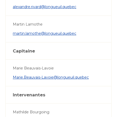
alexandre.rivard@longueuil.quebec
Martin Lamothe
martin.lamothe@longueuil.quebec
Capitaine
Marie Beauvais-Lavoie
Marie.Beauvais-Lavoie@longueuil.quebec
Intervenantes
Mathilde Bourgoing