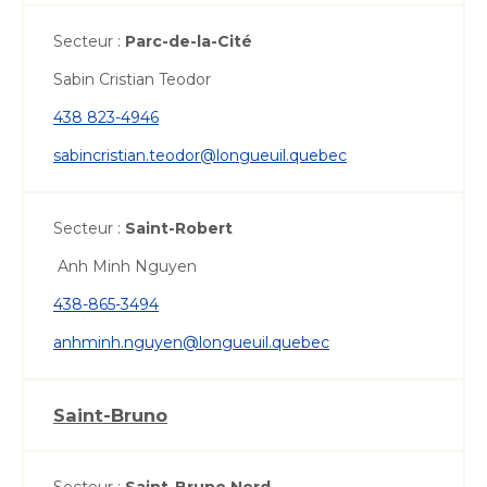
Secteur :
Parc-de-la-Cité
Sabin Cristian Teodor
438 823-4946
sabincristian.teodor@longueuil.quebec
Secteur :
Saint-Robert
Anh Minh Nguyen
438-865-3494
anhminh.nguyen@longueuil.quebec
Saint-Bruno
Secteur :
Saint-Bruno Nord