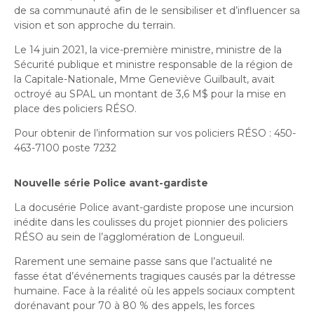
de sa communauté afin de le sensibiliser et d’influencer sa
vision et son approche du terrain.
Le 14 juin 2021, la vice-première ministre, ministre de la
Sécurité publique et ministre responsable de la région de
la Capitale-Nationale, Mme Geneviève Guilbault, avait
octroyé au SPAL un montant de 3,6 M$ pour la mise en
place des policiers RÉSO.
Pour obtenir de l’information sur vos policiers RÉSO : 450-
463-7100 poste 7232
N
ouvelle série Police avant-gardiste
La docusérie Police avant-gardiste propose une incursion
inédite dans les coulisses du projet pionnier des policiers
RÉSO au sein de l’agglomération de Longueuil.
Rarement une semaine passe sans que l’actualité ne
fasse état d’événements tragiques causés par la détresse
humaine. Face à la réalité où les appels sociaux comptent
dorénavant pour 70 à 80 % des appels, les forces