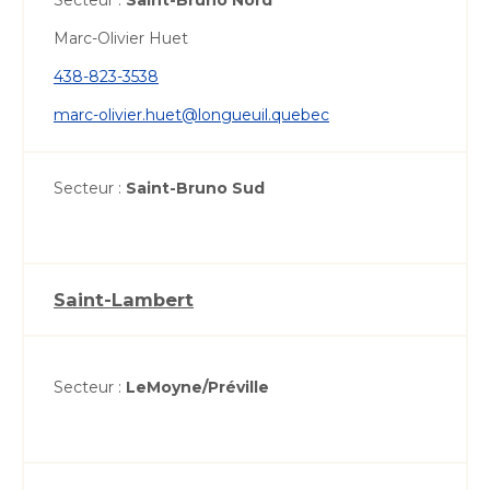
Marc-Olivier Huet
438-823-3538
marc-olivier.huet@longueuil.quebec
Secteur :
Saint-Bruno Sud
Saint-Lambert
Secteur :
LeMoyne/Préville