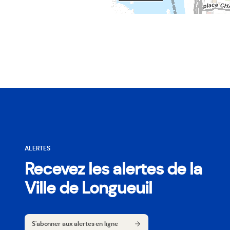
ALERTES
Recevez les alertes de la
Ville de Longueuil
S'abonner aux alertes en ligne