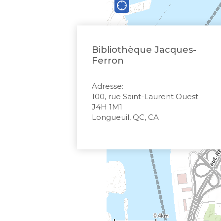
Bibliothèque Jacques-
Ferron
Adresse:
100, rue Saint-Laurent Ouest
J4H 1M1
Longueuil, QC, CA