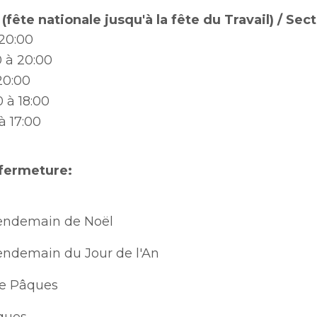
 (fête nationale jusqu'à la fête du Travail) / Sec
20:00
0
à 20:00
20:00
0
à 18:00
à 17:00
fermeture:
, lendemain de Noël
, lendemain du Jour de l'An
e Pâques