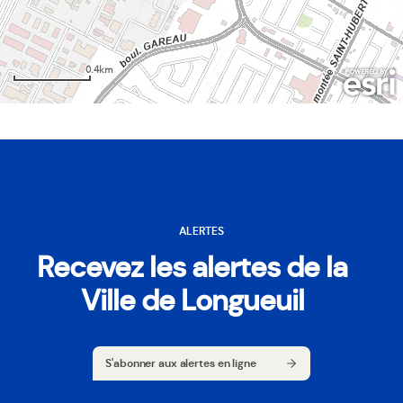
ALERTES
Recevez les alertes de la
Ville de Longueuil
S'abonner aux alertes en ligne
S'abonner aux alertes en ligne