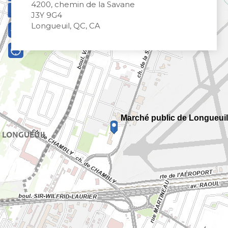
4200, chemin de la Savane
J3Y 9G4
Longueuil, QC, CA