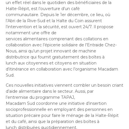
un effet réel dans le quotidien des bénéficiaires de la
Halte-Répit, est l’ouverture d’un café
communautaire. Depuis le 1er décembre, ce lieu, où
l’Abri de la Rive-Sud et la Halte du Coin assurent
l’intervention et la sécurité, est ouvert 24/7. Il propose
notamment une offre de
services alimentaires comprenant des collations en
collaboration avec l’épicerie solidaire de l’Entraide Chez-
Nous, ainsi qu’un projet innovant de machine
distributrice qui fournit gratuitement des boîtes à
lunch aux citoyennes et citoyens en situation
d’itinérance en collaboration avec l’organisme Macadam
Sud.
Ces nouvelles initiatives viennent combler un besoin criant
d’aide alimentaire dans le secteur. Aussi, par
l’entremise du programme TAPAJ,
Macadam Sud coordonne une initiative d’insertion
socioprofessionnelle en employant des personnes en
situation précaire pour faire le ménage de la Halte-Répit
et du café, ainsi que la préparation des boîtes à
lunch distribuées quotidiennement.