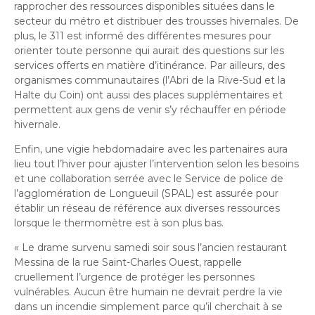
rapprocher des ressources disponibles situées dans le
secteur du métro et distribuer des trousses hivernales. De
plus, le 311 est informé des différentes mesures pour
orienter toute personne qui aurait des questions sur les
services offerts en matière d’itinérance. Par ailleurs, des
organismes communautaires (l’Abri de la Rive-Sud et la
Halte du Coin) ont aussi des places supplémentaires et
permettent aux gens de venir s’y réchauffer en période
hivernale.
Enfin, une vigie hebdomadaire avec les partenaires aura
lieu tout l’hiver pour ajuster l’intervention selon les besoins
et une collaboration serrée avec le Service de police de
l’agglomération de Longueuil (SPAL) est assurée pour
établir un réseau de référence aux diverses ressources
lorsque le thermomètre est à son plus bas.
« Le drame survenu samedi soir sous l’ancien restaurant
Messina de la rue Saint-Charles Ouest, rappelle
cruellement l’urgence de protéger les personnes
vulnérables. Aucun être humain ne devrait perdre la vie
dans un incendie simplement parce qu’il cherchait à se