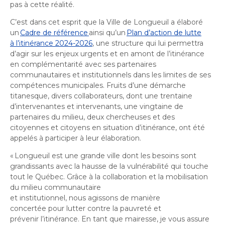
pas à cette réalité.
C’est dans cet esprit que la Ville de Longueuil a élaboré
un
Cadre de référence
ainsi qu’un
Plan d’action de lutte
à l’itinérance 2024-2026
, une structure qui lui permettra
d’agir sur les enjeux urgents et en amont de l’itinérance
en complémentarité avec ses partenaires
communautaires et institutionnels dans les limites de ses
compétences municipales. Fruits d’une démarche
titanesque, divers collaborateurs, dont une trentaine
d’intervenantes et intervenants, une vingtaine de
partenaires du milieu, deux chercheuses et des
citoyennes et citoyens en situation d’itinérance, ont été
appelés à participer à leur élaboration.
«
Longueuil est une grande ville dont les besoins sont
grandissants avec la hausse de la vulnérabilité qui touche
tout le Québec. Grâce à la collaboration et la mobilisation
du milieu communautaire
et institutionnel, nous agissons de manière
concertée pour lutter contre la pauvreté et
prévenir l’itinérance. En tant que mairesse, je vous assure