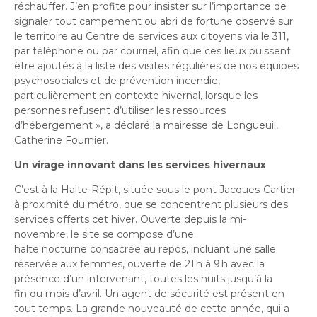
réchauffer. J’en profite pour insister sur l’importance de
signaler tout campement ou abri de fortune observé sur
le territoire au Centre de services aux citoyens via le 311,
par téléphone ou par courriel, afin que ces lieux puissent
être ajoutés à la liste des visites régulières de nos équipes
psychosociales et de prévention incendie,
particulièrement en contexte hivernal, lorsque les
personnes refusent d’utiliser les ressources
d’hébergement », a déclaré la mairesse de Longueuil,
Catherine Fournier.
Un virage innovant dans les services hivernaux
C’est à la Halte-Répit, située sous le pont Jacques-Cartier
à proximité du métro, que se concentrent plusieurs des
services offerts cet hiver. Ouverte depuis la mi-
novembre, le site se compose d’une
halte nocturne consacrée au repos, incluant une salle
réservée aux femmes, ouverte de 21
h à 9
h avec la
présence d’un intervenant, toutes les nuits jusqu’à la
fin du mois d’avril. Un agent de sécurité est présent en
tout temps. La grande nouveauté de cette année, qui a