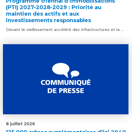
Programme triennal d’immobilisations
(PTI) 2027-2028-2029 : Priorité au
maintien des actifs et aux
investissements responsables
Devant le vieillissement accéléré des infrastructures et la ...
8 juillet 2026