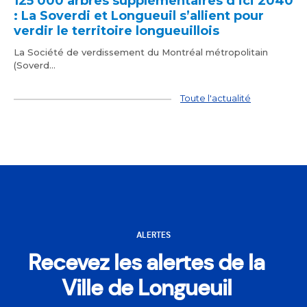
125 000 arbres supplémentaires d’ici 2040
: La Soverdi et Longueuil s’allient pour
verdir le territoire longueuillois
La Société de verdissement du Montréal métropolitain
(Soverd...
Toute l'actualité
ALERTES
Recevez les alertes de la
Ville de Longueuil