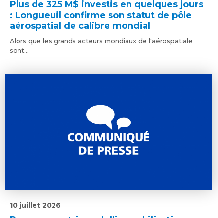
Plus de 325 M$ investis en quelques jours
: Longueuil confirme son statut de pôle
aérospatial de calibre mondial
Alors que les grands acteurs mondiaux de l'aérospatiale
sont...
10 juillet 2026