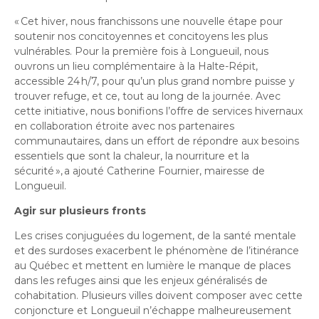
«
Cet hiver, nous franchissons une nouvelle étape pour
soutenir nos concitoyennes et concitoyens les plus
vulnérables. Pour la première fois à Longueuil, nous
ouvrons un lieu complémentaire à la Halte-Répit,
accessible 24
h/7, pour qu’un plus grand nombre puisse y
trouver refuge, et ce, tout au long de la journée. Avec
cette initiative, nous bonifions l’offre de services hivernaux
en collaboration étroite avec nos partenaires
communautaires, dans un effort de répondre aux besoins
essentiels que sont la chaleur, la nourriture et la
sécurité
»,
a ajouté Catherine Fournier, mairesse de
Longueuil.
Agir sur plusieurs fronts
Les crises conjuguées du logement, de la santé mentale
et des surdoses exacerbent le phénomène de l’itinérance
au Québec et mettent en lumière le manque de places
dans les refuges ainsi que les enjeux généralisés de
cohabitation. Plusieurs villes doivent composer avec cette
conjoncture et Longueuil n’échappe malheureusement