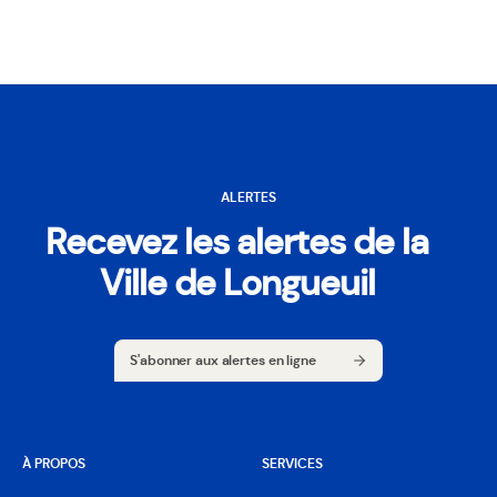
ALERTES
Recevez les alertes de la
Ville de Longueuil
S'abonner aux alertes en ligne
S'abonner aux alertes en ligne
À PROPOS
SERVICES