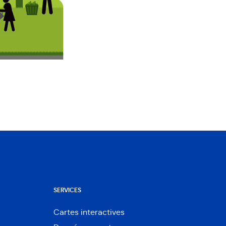
SERVICES
Cartes interactives
Ouvre