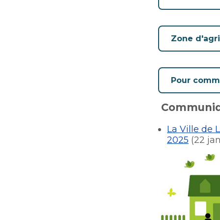
Zone d'agri
Pour comm
Communiq
La Ville de 
2025
(22 ja