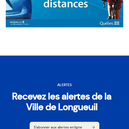
ALERTES
Recevez les alertes de la
Ville de Longueuil
S'abonner aux alertes en ligne