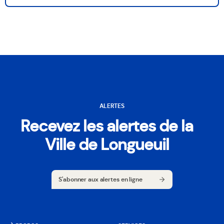
ALERTES
Recevez les alertes de la
Ville de Longueuil
S'abonner aux alertes en ligne
S'abonner aux alertes en ligne