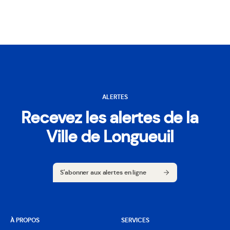
ALERTES
Recevez les alertes de la
Ville de Longueuil
S'abonner aux alertes en ligne
S'abonner aux alertes en ligne
À PROPOS
SERVICES