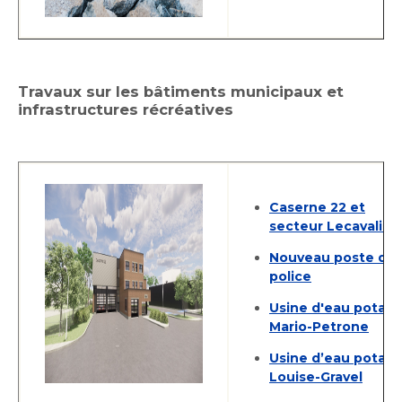
Travaux sur les bâtiments municipaux et
infrastructures récréatives
Caserne 22 et
secteur Lecavalier
Nouveau poste de
police
Usine d'eau potabl
Mario-Petrone
Usine d’eau potabl
Louise-Gravel